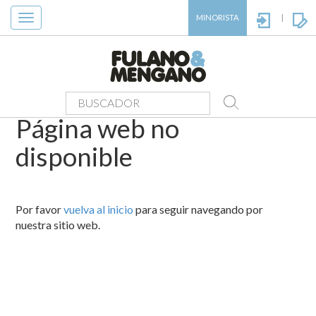
Toggle
MINORISTA
|
navigation
Página web no
disponible
Por favor
vuelva al inicio
para seguir navegando por
nuestra sitio web.