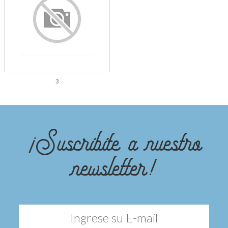
3
¡Suscribite a nuestro
newsletter!