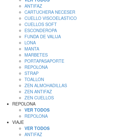
ANTIFAZ
CARTUCHERA NECESER
CUELLO VISCOELASTICO
CUELLOS SOFT
ESCONDEROPA
FUNDA DE VALIJA
LONA
MANTA
MARBETES
PORTAPASAPORTE
REPOLONA
STRAP
TOALLON
ZEN ALMOHADILLAS
ZEN ANTIFAZ
ZEN CUELLOS
REPOLONA
VER TODOS
REPOLONA
VIAJE
VER TODOS
ANTIFAZ