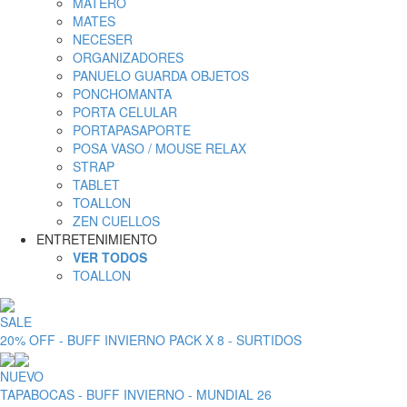
MATERO
MATES
NECESER
ORGANIZADORES
PANUELO GUARDA OBJETOS
PONCHOMANTA
PORTA CELULAR
PORTAPASAPORTE
POSA VASO / MOUSE RELAX
STRAP
TABLET
TOALLON
ZEN CUELLOS
ENTRETENIMIENTO
VER TODOS
TOALLON
SALE
20% OFF - BUFF INVIERNO PACK X 8 - SURTIDOS
NUEVO
TAPABOCAS - BUFF INVIERNO - MUNDIAL 26