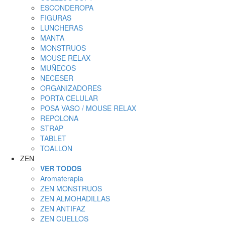
ESCONDEROPA
FIGURAS
LUNCHERAS
MANTA
MONSTRUOS
MOUSE RELAX
MUÑECOS
NECESER
ORGANIZADORES
PORTA CELULAR
POSA VASO / MOUSE RELAX
REPOLONA
STRAP
TABLET
TOALLON
ZEN
VER TODOS
Aromaterapia
ZEN MONSTRUOS
ZEN ALMOHADILLAS
ZEN ANTIFAZ
ZEN CUELLOS