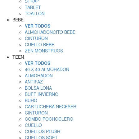
STRAP
TABLET
TOALLON
BEBE
VER TODOS
ALMOHADONCITO BEBE
CINTURON
CUELLO BEBE
ZEN MONSTRUOS
TEEN
VER TODOS
40 X 40 ALMOHADON
ALMOHADON
ANTIFAZ
BOLSA LONA
BUFF INVIERNO
BUHO
CARTUCHERA NECESER
CINTURON
COMBO POCHOCLERO
CUELLO
CUELLOS PLUSH
CUELLOS SOFT