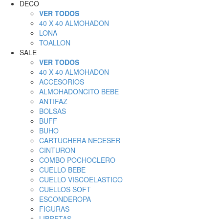
DECO
VER TODOS
40 X 40 ALMOHADON
LONA
TOALLON
SALE
VER TODOS
40 X 40 ALMOHADON
ACCESORIOS
ALMOHADONCITO BEBE
ANTIFAZ
BOLSAS
BUFF
BUHO
CARTUCHERA NECESER
CINTURON
COMBO POCHOCLERO
CUELLO BEBE
CUELLO VISCOELASTICO
CUELLOS SOFT
ESCONDEROPA
FIGURAS
LIBRETAS