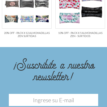
20% OFF - PACK X 12 ALMOHADILLAS
10% OFF - PACK X 5 ALMOHADILLAS
ZEN SURTIDAS
ZEN - SURTIDOS
¡Suscribite a nuestro
newsletter!