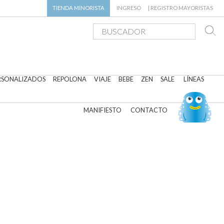
TIENDA
MINORISTA
INGRESO
|
REGISTRO MAYORISTAS
RSONALIZADOS
REPOLONA
VIAJE
BEBE
ZEN
SALE
LÍNEAS
MANIFIESTO
CONTACTO