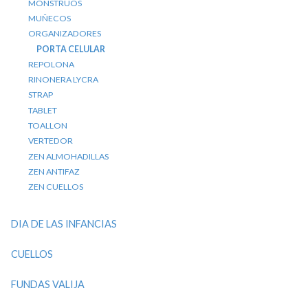
MONSTRUOS
MUÑECOS
ORGANIZADORES
PORTA CELULAR
REPOLONA
RINONERA LYCRA
STRAP
TABLET
TOALLON
VERTEDOR
ZEN ALMOHADILLAS
ZEN ANTIFAZ
ZEN CUELLOS
DIA DE LAS INFANCIAS
CUELLOS
FUNDAS VALIJA