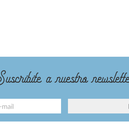
uscribite a nuestro newslett