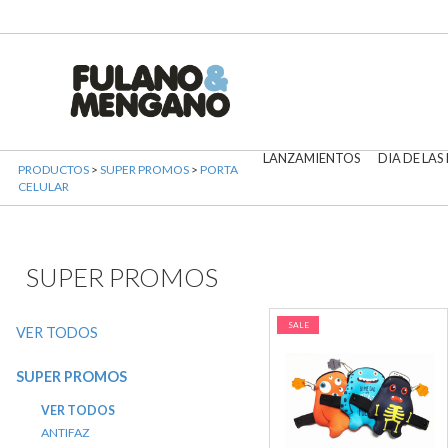
LANZAMIENTOS
DIA DE LAS
PRODUCTOS
>
SUPER PROMOS
>
PORTA
CELULAR
SUPER PROMOS
SALE
VER TODOS
SUPER PROMOS
VER TODOS
ANTIFAZ