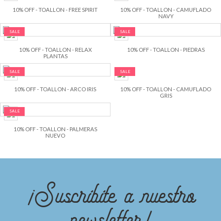
10% OFF - TOALLON - FREE SPIRIT
10% OFF - TOALLON - CAMUFLADO
NAVY
SALE
SALE
10% OFF - TOALLON - RELAX
10% OFF - TOALLON - PIEDRAS
PLANTAS
SALE
SALE
10% OFF - TOALLON - ARCO IRIS
10% OFF - TOALLON - CAMUFLADO
GRIS
SALE
10% OFF - TOALLON - PALMERAS
NUEVO
¡Suscribite a nuestro
newsletter!