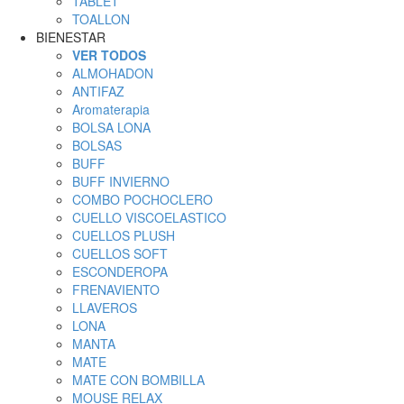
TABLET
TOALLON
BIENESTAR
VER TODOS
ALMOHADON
ANTIFAZ
Aromaterapia
BOLSA LONA
BOLSAS
BUFF
BUFF INVIERNO
COMBO POCHOCLERO
CUELLO VISCOELASTICO
CUELLOS PLUSH
CUELLOS SOFT
ESCONDEROPA
FRENAVIENTO
LLAVEROS
LONA
MANTA
MATE
MATE CON BOMBILLA
MOUSE RELAX