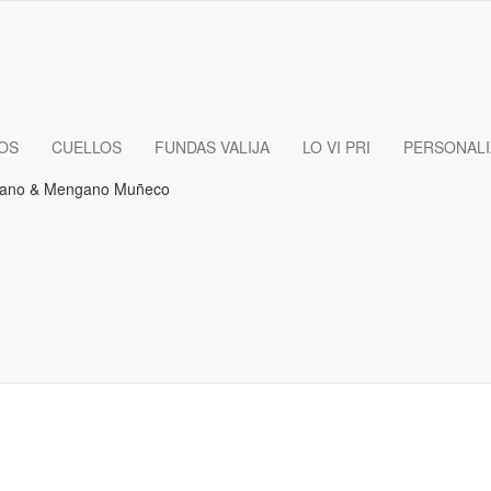
OS
CUELLOS
FUNDAS VALIJA
LO VI PRI
PERSONAL