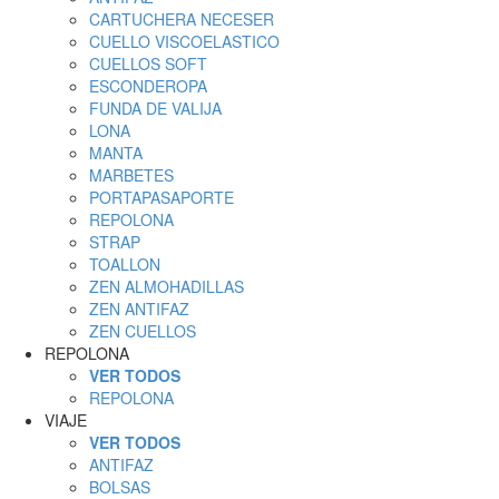
CARTUCHERA NECESER
CUELLO VISCOELASTICO
CUELLOS SOFT
ESCONDEROPA
FUNDA DE VALIJA
LONA
MANTA
MARBETES
PORTAPASAPORTE
REPOLONA
STRAP
TOALLON
ZEN ALMOHADILLAS
ZEN ANTIFAZ
ZEN CUELLOS
REPOLONA
VER TODOS
REPOLONA
VIAJE
VER TODOS
ANTIFAZ
BOLSAS