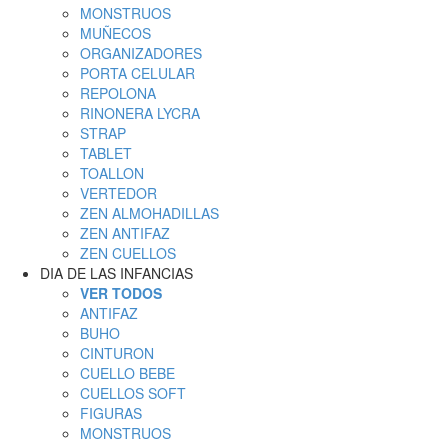
MONSTRUOS
MUÑECOS
ORGANIZADORES
PORTA CELULAR
REPOLONA
RINONERA LYCRA
STRAP
TABLET
TOALLON
VERTEDOR
ZEN ALMOHADILLAS
ZEN ANTIFAZ
ZEN CUELLOS
DIA DE LAS INFANCIAS
VER TODOS
ANTIFAZ
BUHO
CINTURON
CUELLO BEBE
CUELLOS SOFT
FIGURAS
MONSTRUOS