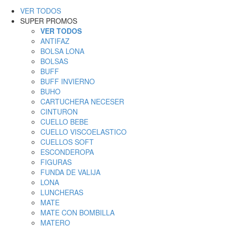
VER TODOS
SUPER PROMOS
VER TODOS
ANTIFAZ
BOLSA LONA
BOLSAS
BUFF
BUFF INVIERNO
BUHO
CARTUCHERA NECESER
CINTURON
CUELLO BEBE
CUELLO VISCOELASTICO
CUELLOS SOFT
ESCONDEROPA
FIGURAS
FUNDA DE VALIJA
LONA
LUNCHERAS
MATE
MATE CON BOMBILLA
MATERO