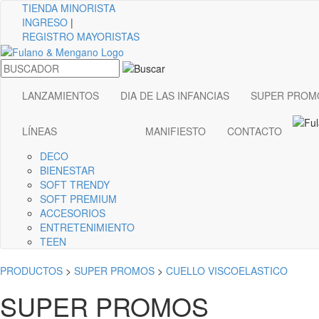
TIENDA
MINORISTA
INGRESO
|
REGISTRO MAYORISTAS
LANZAMIENTOS
DIA DE LAS INFANCIAS
SUPER PROM
LÍNEAS
MANIFIESTO
CONTACTO
DECO
BIENESTAR
SOFT TRENDY
SOFT PREMIUM
ACCESORIOS
ENTRETENIMIENTO
TEEN
PRODUCTOS
>
SUPER PROMOS
>
CUELLO VISCOELASTICO
SUPER PROMOS