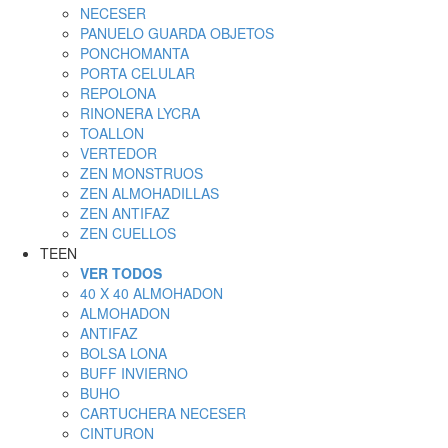
NECESER
PANUELO GUARDA OBJETOS
PONCHOMANTA
PORTA CELULAR
REPOLONA
RINONERA LYCRA
TOALLON
VERTEDOR
ZEN MONSTRUOS
ZEN ALMOHADILLAS
ZEN ANTIFAZ
ZEN CUELLOS
TEEN
VER TODOS
40 X 40 ALMOHADON
ALMOHADON
ANTIFAZ
BOLSA LONA
BUFF INVIERNO
BUHO
CARTUCHERA NECESER
CINTURON