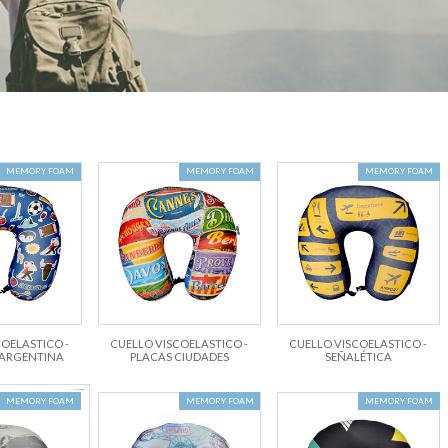
MEMORY FOAM
MEMORY FOAM
MEMORY FOAM
OELASTICO -
CUELLO VISCOELASTICO -
CUELLO VISCOELASTICO -
 ARGENTINA
PLACAS CIUDADES
SEÑALÉTICA
MEMORY FOAM
MEMORY FOAM
MEMORY FOAM