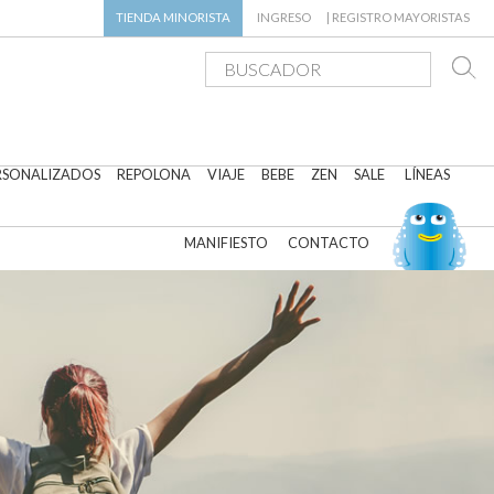
TIENDA
MINORISTA
INGRESO
|
REGISTRO MAYORISTAS
RSONALIZADOS
REPOLONA
VIAJE
BEBE
ZEN
SALE
LÍNEAS
MANIFIESTO
CONTACTO