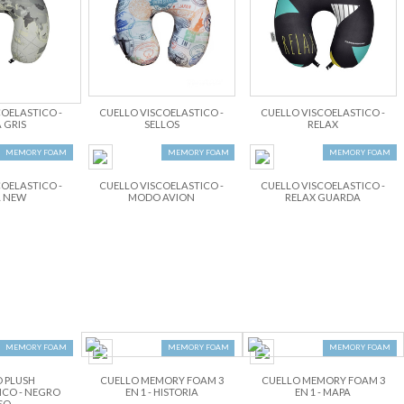
OELASTICO -
CUELLO VISCOELASTICO -
CUELLO VISCOELASTICO -
 GRIS
SELLOS
RELAX
MEMORY FOAM
MEMORY FOAM
MEMORY FOAM
OELASTICO -
CUELLO VISCOELASTICO -
CUELLO VISCOELASTICO -
 NEW
MODO AVION
RELAX GUARDA
MEMORY FOAM
MEMORY FOAM
MEMORY FOAM
 PLUSH
CUELLO MEMORY FOAM 3
CUELLO MEMORY FOAM 3
ICO - NEGRO
EN 1 - HISTORIA
EN 1 - MAPA
SO