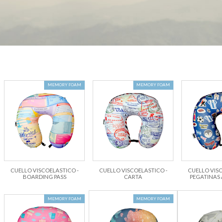
MEMORY FOAM
MEMORY FOAM
CUELLO VISCOELASTICO -
CUELLO VISCOELASTICO -
CUELLO VISC
BOARDING PASS
CARTA
PEGATINAS
MEMORY FOAM
MEMORY FOAM