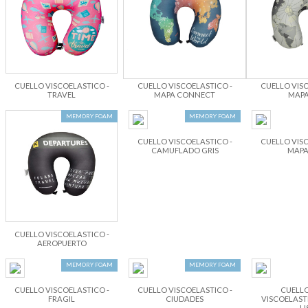
CUELLO VISCOELASTICO -
CUELLO VISCOELASTICO -
CUELLO VISC
TRAVEL
MAPA CONNECT
MAPA
MEMORY FOAM
MEMORY FOAM
CUELLO VISCOELASTICO -
CUELLO VISC
CAMUFLADO GRIS
MAPA
CUELLO VISCOELASTICO -
AEROPUERTO
MEMORY FOAM
MEMORY FOAM
CUELLO VISCOELASTICO -
CUELLO VISCOELASTICO -
CUELLO
FRAGIL
CIUDADES
VISCOELAST
LI