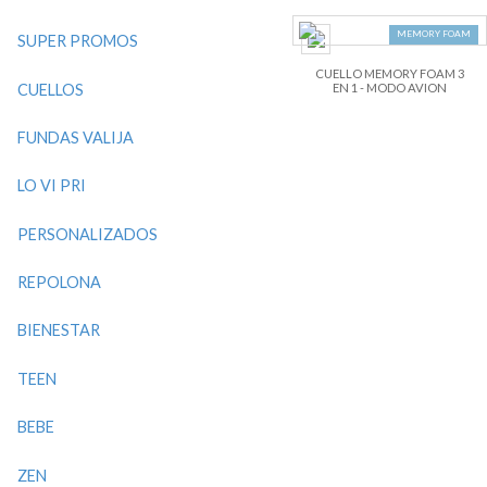
MEMORY FOAM
SUPER PROMOS
CUELLO MEMORY FOAM 3
CUELLOS
EN 1 - MODO AVION
FUNDAS VALIJA
LO VI PRI
PERSONALIZADOS
REPOLONA
BIENESTAR
TEEN
BEBE
ZEN