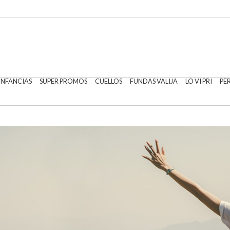
 INFANCIAS
SUPER PROMOS
CUELLOS
FUNDAS VALIJA
LO VI PRI
PE