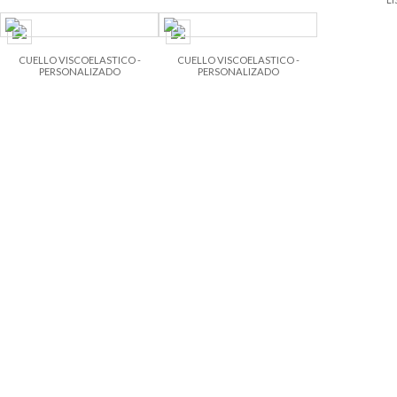
CUELLO VISCOELASTICO -
CUELLO VISCOELASTICO -
PERSONALIZADO
PERSONALIZADO