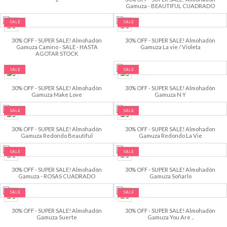
Gamuza - BEAUTIFUL CUADRADO
SALE
SALE
30% OFF - SUPER SALE! Almohadón
30% OFF - SUPER SALE! Almohadón
Gamuza Camino - SALE - HASTA
Gamuza La vie / Violeta
AGOTAR STOCK
SALE
SALE
30% OFF - SUPER SALE! Almohadón
30% OFF - SUPER SALE! Almohadón
Gamuza Make Love
Gamuza N Y
SALE
SALE
30% OFF - SUPER SALE! Almohadón
30% OFF - SUPER SALE! Almohadon
Gamuza Redondo Beautiful
Gamuza Redondo La Vie
SALE
SALE
30% OFF - SUPER SALE! Almohadón
30% OFF - SUPER SALE! Almohadón
Gamuza - ROSAS CUADRADO
Gamuza Soñarlo
SALE
SALE
30% OFF - SUPER SALE! Almohadón
30% OFF - SUPER SALE! Almohadón
Gamuza Suerte
Gamuza You Are ..