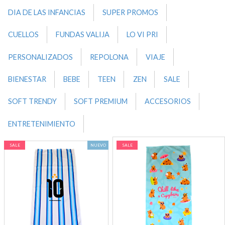
DIA DE LAS INFANCIAS
SUPER PROMOS
CUELLOS
FUNDAS VALIJA
LO VI PRI
PERSONALIZADOS
REPOLONA
VIAJE
BIENESTAR
BEBE
TEEN
ZEN
SALE
SOFT TRENDY
SOFT PREMIUM
ACCESORIOS
ENTRETENIMIENTO
SALE
NUEVO
SALE