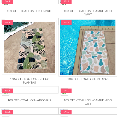
SALE
SALE
10% OFF - TOALLON - FREE SPIRIT
10% OFF - TOALLON - CAMUFLADO
NAVY
SALE
SALE
10% OFF - TOALLON - RELAX
10% OFF - TOALLON - PIEDRAS
PLANTAS
SALE
SALE
10% OFF - TOALLON - ARCO IRIS
10% OFF - TOALLON - CAMUFLADO
GRIS
SALE
SALE