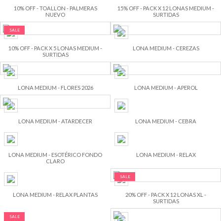
10% OFF - TOALLON - PALMERAS
15% OFF - PACK X 12 LONAS MEDIUM -
NUEVO
SURTIDAS
SALE
10% OFF - PACK X 5 LONAS MEDIUM -
LONA MEDIUM - CEREZAS
SURTIDAS
LONA MEDIUM - FLORES 2026
LONA MEDIUM - APEROL
LONA MEDIUM - ATARDECER
LONA MEDIUM - CEBRA
LONA MEDIUM - ESOTÉRICO FONDO
LONA MEDIUM - RELAX
CLARO
SALE
LONA MEDIUM - RELAX PLANTAS
20% OFF - PACK X 12 LONAS XL -
SURTIDAS
SALE