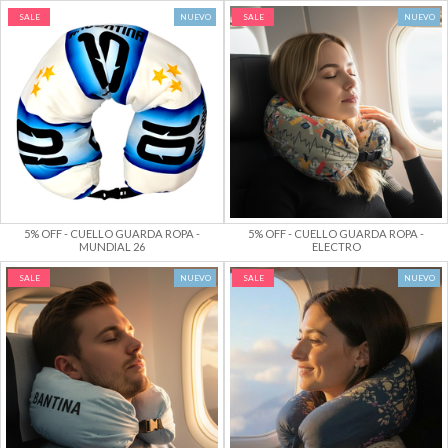
SALE
NUEVO
SALE
NUEVO
5% OFF - CUELLO GUARDA ROPA -
5% OFF - CUELLO GUARDA ROPA -
MUNDIAL 26
ELECTRO
SALE
NUEVO
SALE
NUEVO