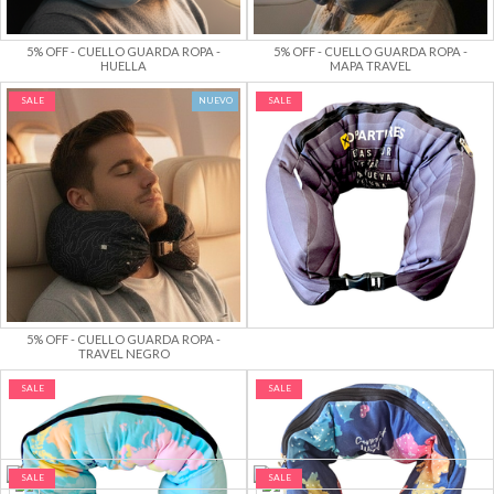
5% OFF - CUELLO GUARDA ROPA -
5% OFF - CUELLO GUARDA ROPA -
HUELLA
MAPA TRAVEL
SALE
NUEVO
SALE
5% OFF - CUELLO GUARDA ROPA -
AEROPUERTO
5% OFF - CUELLO GUARDA ROPA -
TRAVEL NEGRO
SALE
SALE
5% OFF - CUELLO GUARDA ROPA -
5% OFF - CUELLO GUARDA ROPA -
MAPA
MAPA CONECTADO
SALE
SALE