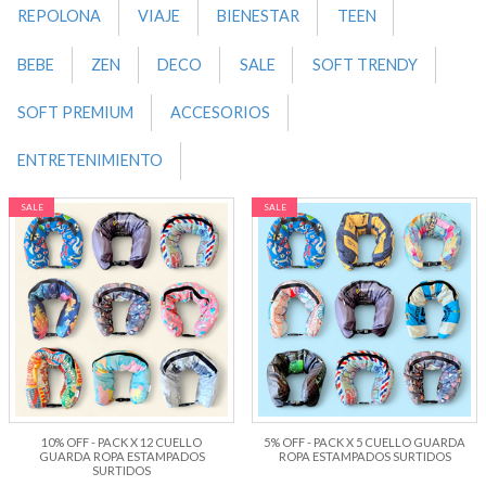
REPOLONA
VIAJE
BIENESTAR
TEEN
BEBE
ZEN
DECO
SALE
SOFT TRENDY
SOFT PREMIUM
ACCESORIOS
ENTRETENIMIENTO
SALE
SALE
10% OFF - PACK X 12 CUELLO
5% OFF - PACK X 5 CUELLO GUARDA
GUARDA ROPA ESTAMPADOS
ROPA ESTAMPADOS SURTIDOS
SURTIDOS