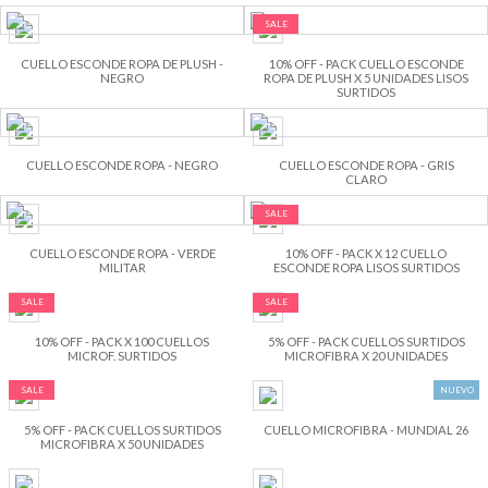
SALE
CUELLO ESCONDE ROPA DE PLUSH -
10% OFF - PACK CUELLO ESCONDE
NEGRO
ROPA DE PLUSH X 5 UNIDADES LISOS
SURTIDOS
CUELLO ESCONDE ROPA - NEGRO
CUELLO ESCONDE ROPA - GRIS
CLARO
SALE
CUELLO ESCONDE ROPA - VERDE
10% OFF - PACK X 12 CUELLO
MILITAR
ESCONDE ROPA LISOS SURTIDOS
SALE
SALE
10% OFF - PACK X 100 CUELLOS
5% OFF - PACK CUELLOS SURTIDOS
MICROF. SURTIDOS
MICROFIBRA X 20 UNIDADES
SALE
NUEVO
5% OFF - PACK CUELLOS SURTIDOS
CUELLO MICROFIBRA - MUNDIAL 26
MICROFIBRA X 50 UNIDADES