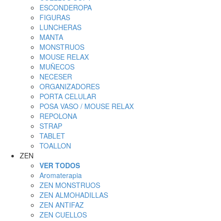
ESCONDEROPA
FIGURAS
LUNCHERAS
MANTA
MONSTRUOS
MOUSE RELAX
MUÑECOS
NECESER
ORGANIZADORES
PORTA CELULAR
POSA VASO / MOUSE RELAX
REPOLONA
STRAP
TABLET
TOALLON
ZEN
VER TODOS
Aromaterapia
ZEN MONSTRUOS
ZEN ALMOHADILLAS
ZEN ANTIFAZ
ZEN CUELLOS