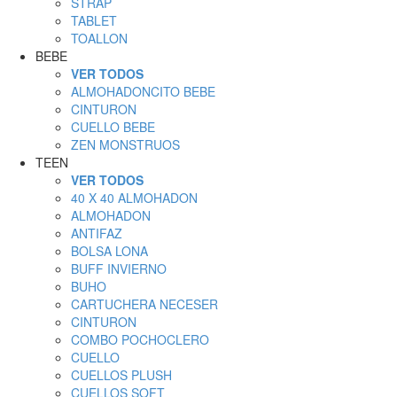
STRAP
TABLET
TOALLON
BEBE
VER TODOS
ALMOHADONCITO BEBE
CINTURON
CUELLO BEBE
ZEN MONSTRUOS
TEEN
VER TODOS
40 X 40 ALMOHADON
ALMOHADON
ANTIFAZ
BOLSA LONA
BUFF INVIERNO
BUHO
CARTUCHERA NECESER
CINTURON
COMBO POCHOCLERO
CUELLO
CUELLOS PLUSH
CUELLOS SOFT