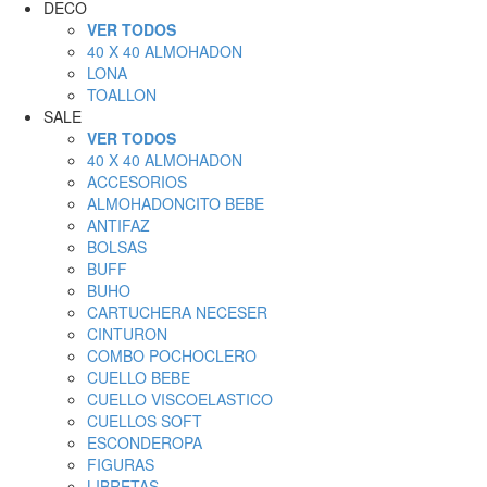
DECO
VER TODOS
40 X 40 ALMOHADON
LONA
TOALLON
SALE
VER TODOS
40 X 40 ALMOHADON
ACCESORIOS
ALMOHADONCITO BEBE
ANTIFAZ
BOLSAS
BUFF
BUHO
CARTUCHERA NECESER
CINTURON
COMBO POCHOCLERO
CUELLO BEBE
CUELLO VISCOELASTICO
CUELLOS SOFT
ESCONDEROPA
FIGURAS
LIBRETAS