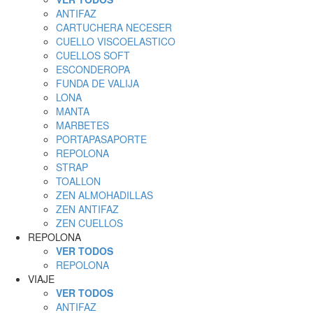
ANTIFAZ
CARTUCHERA NECESER
CUELLO VISCOELASTICO
CUELLOS SOFT
ESCONDEROPA
FUNDA DE VALIJA
LONA
MANTA
MARBETES
PORTAPASAPORTE
REPOLONA
STRAP
TOALLON
ZEN ALMOHADILLAS
ZEN ANTIFAZ
ZEN CUELLOS
REPOLONA
VER TODOS
REPOLONA
VIAJE
VER TODOS
ANTIFAZ