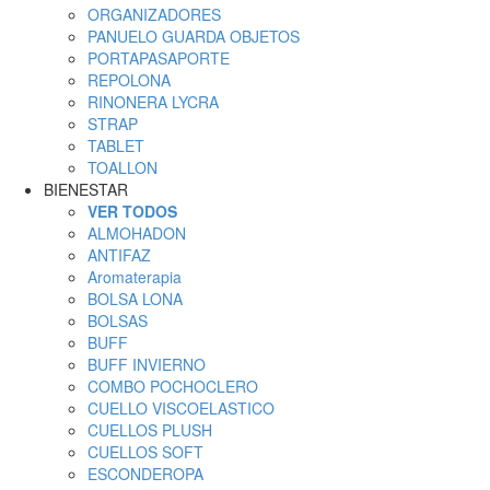
ORGANIZADORES
PANUELO GUARDA OBJETOS
PORTAPASAPORTE
REPOLONA
RINONERA LYCRA
STRAP
TABLET
TOALLON
BIENESTAR
VER TODOS
ALMOHADON
ANTIFAZ
Aromaterapia
BOLSA LONA
BOLSAS
BUFF
BUFF INVIERNO
COMBO POCHOCLERO
CUELLO VISCOELASTICO
CUELLOS PLUSH
CUELLOS SOFT
ESCONDEROPA