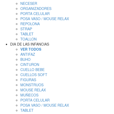
NECESER
ORGANIZADORES
PORTA CELULAR
POSA VASO / MOUSE RELAX
REPOLONA
STRAP
TABLET
TOALLON
DIA DE LAS INFANCIAS
VER TODOS
ANTIFAZ
BUHO
CINTURON
CUELLO BEBE
CUELLOS SOFT
FIGURAS
MONSTRUOS
MOUSE RELAX
MUÑECOS
PORTA CELULAR
POSA VASO / MOUSE RELAX
TABLET