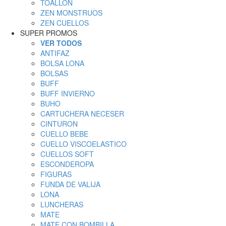
TOALLON
ZEN MONSTRUOS
ZEN CUELLOS
SUPER PROMOS
VER TODOS
ANTIFAZ
BOLSA LONA
BOLSAS
BUFF
BUFF INVIERNO
BUHO
CARTUCHERA NECESER
CINTURON
CUELLO BEBE
CUELLO VISCOELASTICO
CUELLOS SOFT
ESCONDEROPA
FIGURAS
FUNDA DE VALIJA
LONA
LUNCHERAS
MATE
MATE CON BOMBILLA