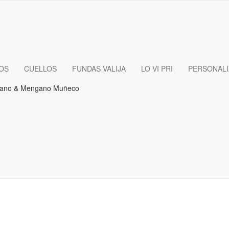
OS
CUELLOS
FUNDAS VALIJA
LO VI PRI
PERSONAL