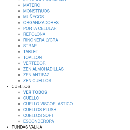
MATERO
MONSTRUOS
MUÑECOS
ORGANIZADORES
PORTA CELULAR
REPOLONA
RINONERA LYCRA
STRAP
TABLET
TOALLON
VERTEDOR
ZEN ALMOHADILLAS
ZEN ANTIFAZ
ZEN CUELLOS
CUELLOS
VER TODOS
CUELLO
CUELLO VISCOELASTICO
CUELLOS PLUSH
CUELLOS SOFT
ESCONDEROPA
FUNDAS VALIJA