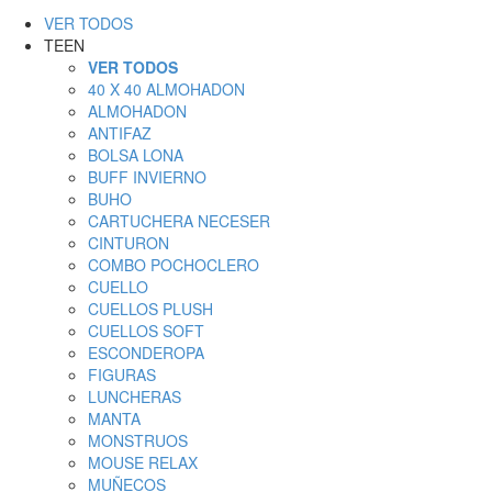
VER TODOS
TEEN
VER TODOS
40 X 40 ALMOHADON
ALMOHADON
ANTIFAZ
BOLSA LONA
BUFF INVIERNO
BUHO
CARTUCHERA NECESER
CINTURON
COMBO POCHOCLERO
CUELLO
CUELLOS PLUSH
CUELLOS SOFT
ESCONDEROPA
FIGURAS
LUNCHERAS
MANTA
MONSTRUOS
MOUSE RELAX
MUÑECOS