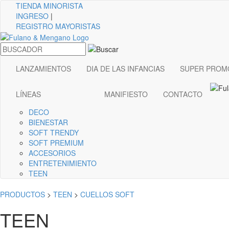
TIENDA
MINORISTA
INGRESO
|
REGISTRO MAYORISTAS
LANZAMIENTOS
DIA DE LAS INFANCIAS
SUPER PROM
LÍNEAS
MANIFIESTO
CONTACTO
DECO
BIENESTAR
SOFT TRENDY
SOFT PREMIUM
ACCESORIOS
ENTRETENIMIENTO
TEEN
PRODUCTOS
>
TEEN
>
CUELLOS SOFT
TEEN