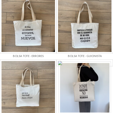
BOLSA TOTE - ERRORES
BOLSA TOTE - GUIONISTA