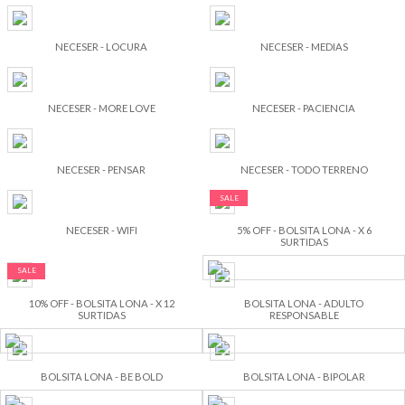
NECESER - LOCURA
NECESER - MEDIAS
NECESER - MORE LOVE
NECESER - PACIENCIA
NECESER - PENSAR
NECESER - TODO TERRENO
SALE
NECESER - WIFI
5% OFF - BOLSITA LONA - X 6
SURTIDAS
SALE
10% OFF - BOLSITA LONA - X 12
BOLSITA LONA - ADULTO
SURTIDAS
RESPONSABLE
BOLSITA LONA - BE BOLD
BOLSITA LONA - BIPOLAR