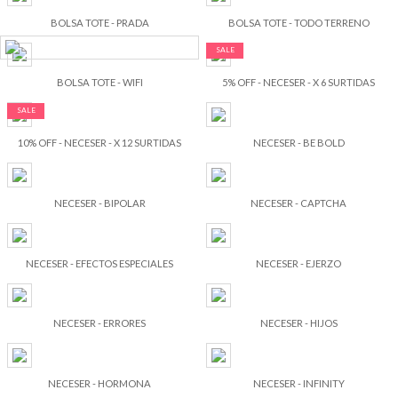
BOLSA TOTE - PRADA
BOLSA TOTE - TODO TERRENO
SALE
BOLSA TOTE - WIFI
5% OFF - NECESER - X 6 SURTIDAS
SALE
10% OFF - NECESER - X 12 SURTIDAS
NECESER - BE BOLD
NECESER - BIPOLAR
NECESER - CAPTCHA
NECESER - EFECTOS ESPECIALES
NECESER - EJERZO
NECESER - ERRORES
NECESER - HIJOS
NECESER - HORMONA
NECESER - INFINITY