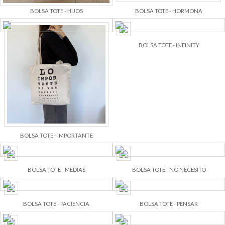
BOLSA TOTE - HIJOS
BOLSA TOTE - HORMONA
BOLSA TOTE - INFINITY
BOLSA TOTE - IMPORTANTE
BOLSA TOTE - MEDIAS
BOLSA TOTE - NO NECESITO
BOLSA TOTE - PACIENCIA
BOLSA TOTE - PENSAR