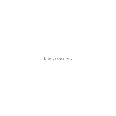
Diseño y desarrollo