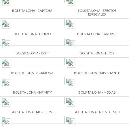
BOLSITA LONA - CAPTCHA
BOLSITA LONA - EFECTOS
ESPECIALES
BOLSITA LONA - EJERZO
BOLSITA LONA - ERRORES
BOLSITA LONA - DO IT
BOLSITA LONA - HIJOS
BOLSITA LONA - HORMONA
BOLSITA LONA - IMPORTANTE
BOLSITA LONA - INFINITY
BOLSITA LONA - MEDIAS
BOLSITA LONA - MORE LOVE
BOLSITA LONA - NO NECESITO