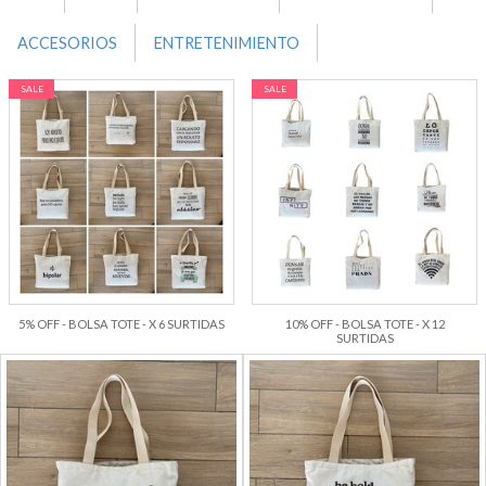
ACCESORIOS
ENTRETENIMIENTO
SALE
SALE
5% OFF - BOLSA TOTE - X 6 SURTIDAS
10% OFF - BOLSA TOTE - X 12
SURTIDAS