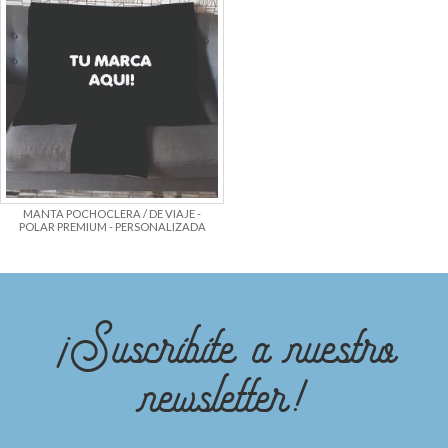
MANTA POCHOCLERA / DE VIAJE -
POLAR PREMIUM - PERSONALIZADA
¡Suscribite a nuestro
newsletter!