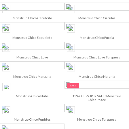
Monstruo Chico Cerebrito
Monstruo Chico Circulos
Monstruo Chico Esqueleto
Monstruo Chico Fucsia
Monstruo Chico Love
Monstruo Chico Love Turquesa
Monstruo Chico Manzana
Monstruo Chico Naranja
SALE
Monstruo Chico Nube
15% OFF -SUPER SALE! Monstruo
Chico Peace
Monstruo Chico Puntitos
Monstruo Chico Turquesa