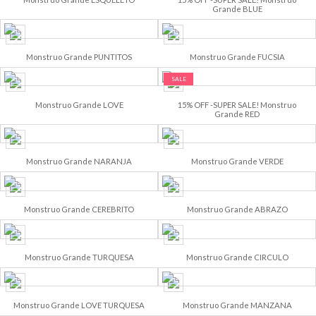
Grande BLUE
Monstruo Grande PUNTITOS
Monstruo Grande FUCSIA
SALE
Monstruo Grande LOVE
15% OFF -SUPER SALE! Monstruo
Grande RED
Monstruo Grande NARANJA
Monstruo Grande VERDE
Monstruo Grande CEREBRITO
Monstruo Grande ABRAZO
Monstruo Grande TURQUESA
Monstruo Grande CIRCULO
Monstruo Grande LOVE TURQUESA
Monstruo Grande MANZANA