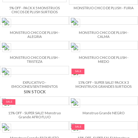
5% OFF - PACK X 5 MONSTRUOS
MONSTRUO CHICO DE PLUSH - FURIA
CHICOS DE PLUSH SURTIDOS
MONSTRUO CHICO DE PLUSH -
MONSTRUO CHICO DE PLUSH -
ALEGRIA
CALMA
MONSTRUO CHICO DE PLUSH -
MONSTRUO CHICO DE PLUSH -
TRISTEZA
MIEDO
SALE
EXPLICATIVO -
15% OFF - SUPER SALE! PACK X 3
EMOCIONES/SENTIMIENTOS
MONSTRUOS GRANDES SURTIDOS
SIN STOCK
SALE
15% OFF - SUPER SALE! Monstruo
Monstruo Grande NEGRO
Grande AFRO FLUO
SALE
Monstruo Grande ESQUELETO
15% OFF -SUPER SALE! Monstruo