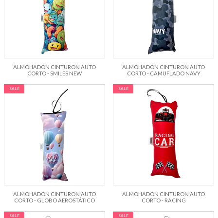
ALMOHADON CINTURON AUTO
ALMOHADON CINTURON AUTO
CORTO - SMILES NEW
CORTO - CAMUFLADO NAVY
SALE
SALE
ALMOHADON CINTURON AUTO
ALMOHADON CINTURON AUTO
CORTO - GLOBO AEROSTÁTICO
CORTO - RACING
SALE
SALE