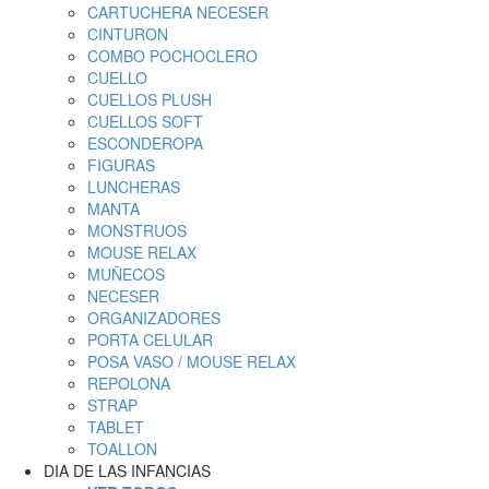
CARTUCHERA NECESER
CINTURON
COMBO POCHOCLERO
CUELLO
CUELLOS PLUSH
CUELLOS SOFT
ESCONDEROPA
FIGURAS
LUNCHERAS
MANTA
MONSTRUOS
MOUSE RELAX
MUÑECOS
NECESER
ORGANIZADORES
PORTA CELULAR
POSA VASO / MOUSE RELAX
REPOLONA
STRAP
TABLET
TOALLON
DIA DE LAS INFANCIAS