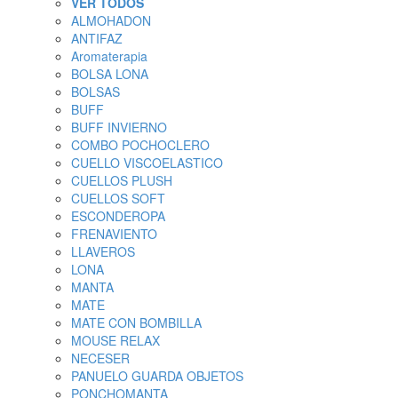
VER TODOS
ALMOHADON
ANTIFAZ
Aromaterapia
BOLSA LONA
BOLSAS
BUFF
BUFF INVIERNO
COMBO POCHOCLERO
CUELLO VISCOELASTICO
CUELLOS PLUSH
CUELLOS SOFT
ESCONDEROPA
FRENAVIENTO
LLAVEROS
LONA
MANTA
MATE
MATE CON BOMBILLA
MOUSE RELAX
NECESER
PANUELO GUARDA OBJETOS
PONCHOMANTA