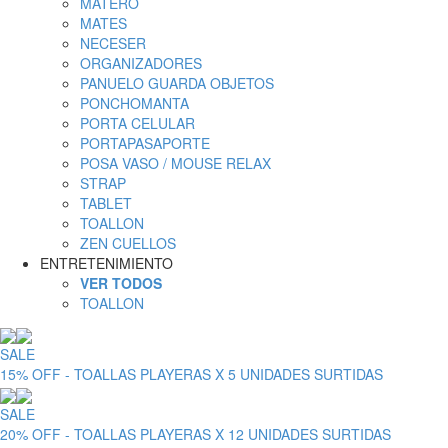
MATERO
MATES
NECESER
ORGANIZADORES
PANUELO GUARDA OBJETOS
PONCHOMANTA
PORTA CELULAR
PORTAPASAPORTE
POSA VASO / MOUSE RELAX
STRAP
TABLET
TOALLON
ZEN CUELLOS
ENTRETENIMIENTO
VER TODOS
TOALLON
SALE
15% OFF - TOALLAS PLAYERAS X 5 UNIDADES SURTIDAS
SALE
20% OFF - TOALLAS PLAYERAS X 12 UNIDADES SURTIDAS