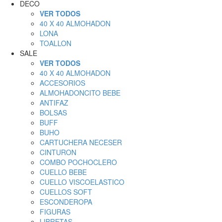
DECO
VER TODOS
40 X 40 ALMOHADON
LONA
TOALLON
SALE
VER TODOS
40 X 40 ALMOHADON
ACCESORIOS
ALMOHADONCITO BEBE
ANTIFAZ
BOLSAS
BUFF
BUHO
CARTUCHERA NECESER
CINTURON
COMBO POCHOCLERO
CUELLO BEBE
CUELLO VISCOELASTICO
CUELLOS SOFT
ESCONDEROPA
FIGURAS
LIBRETAS