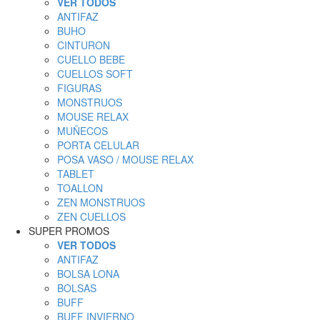
VER TODOS
ANTIFAZ
BUHO
CINTURON
CUELLO BEBE
CUELLOS SOFT
FIGURAS
MONSTRUOS
MOUSE RELAX
MUÑECOS
PORTA CELULAR
POSA VASO / MOUSE RELAX
TABLET
TOALLON
ZEN MONSTRUOS
ZEN CUELLOS
SUPER PROMOS
VER TODOS
ANTIFAZ
BOLSA LONA
BOLSAS
BUFF
BUFF INVIERNO