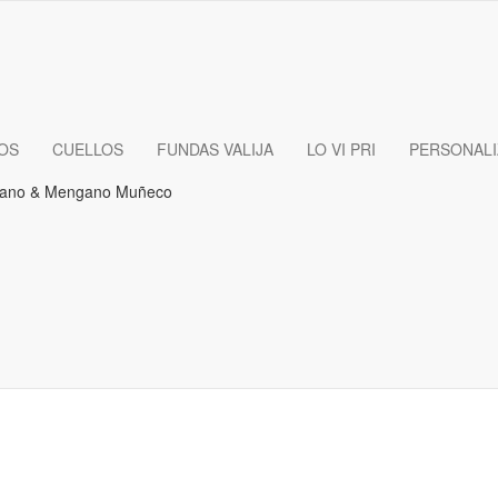
OS
CUELLOS
FUNDAS VALIJA
LO VI PRI
PERSONAL