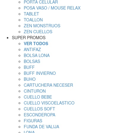
PORTA CELULAR
POSA VASO / MOUSE RELAX
TABLET
TOALLON
ZEN MONSTRUOS
ZEN CUELLOS
SUPER PROMOS
VER TODOS
ANTIFAZ
BOLSA LONA
BOLSAS
BUFF
BUFF INVIERNO
BUHO
CARTUCHERA NECESER
CINTURON
CUELLO BEBE
CUELLO VISCOELASTICO
CUELLOS SOFT
ESCONDEROPA
FIGURAS
FUNDA DE VALIJA
LONA