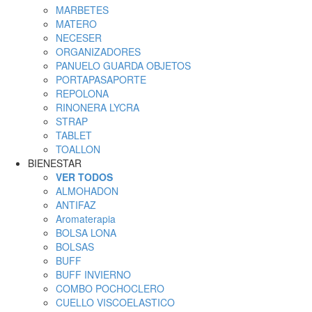
MARBETES
MATERO
NECESER
ORGANIZADORES
PANUELO GUARDA OBJETOS
PORTAPASAPORTE
REPOLONA
RINONERA LYCRA
STRAP
TABLET
TOALLON
BIENESTAR
VER TODOS
ALMOHADON
ANTIFAZ
Aromaterapia
BOLSA LONA
BOLSAS
BUFF
BUFF INVIERNO
COMBO POCHOCLERO
CUELLO VISCOELASTICO