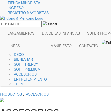
TIENDA
MINORISTA
INGRESO
|
REGISTRO MAYORISTAS
LANZAMIENTOS
DIA DE LAS INFANCIAS
SUPER PROM
LÍNEAS
MANIFIESTO
CONTACTO
DECO
BIENESTAR
SOFT TRENDY
SOFT PREMIUM
ACCESORIOS
ENTRETENIMIENTO
TEEN
PRODUCTOS
>
ACCESORIOS