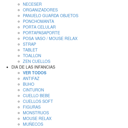
NECESER
ORGANIZADORES
PANUELO GUARDA OBJETOS
PONCHOMANTA
PORTA CELULAR
PORTAPASAPORTE
POSA VASO / MOUSE RELAX
STRAP
TABLET
TOALLON
ZEN CUELLOS
DIA DE LAS INFANCIAS
VER TODOS
ANTIFAZ
BUHO
CINTURON
CUELLO BEBE
CUELLOS SOFT
FIGURAS
MONSTRUOS
MOUSE RELAX
MUÑECOS