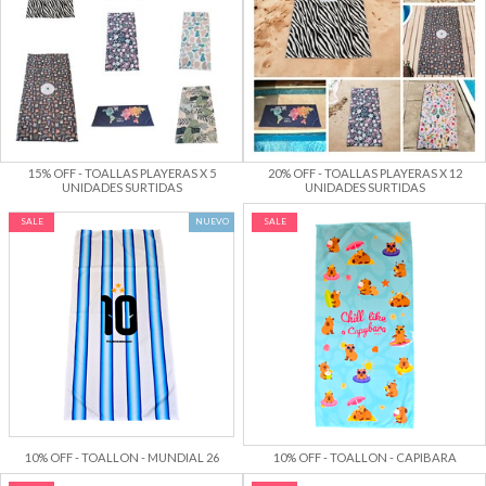
15% OFF - TOALLAS PLAYERAS X 5
20% OFF - TOALLAS PLAYERAS X 12
UNIDADES SURTIDAS
UNIDADES SURTIDAS
SALE
NUEVO
SALE
10% OFF - TOALLON - MUNDIAL 26
10% OFF - TOALLON - CAPIBARA