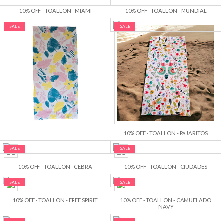
10% OFF - TOALLON - MIAMI
10% OFF - TOALLON - MUNDIAL
SALE
SALE
10% OFF - TOALLON - FLORES 2026
10% OFF - TOALLON - PAJARITOS
SALE
SALE
10% OFF - TOALLON - CEBRA
10% OFF - TOALLON - CIUDADES
SALE
SALE
10% OFF - TOALLON - FREE SPIRIT
10% OFF - TOALLON - CAMUFLADO
NAVY