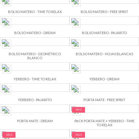
BOLSO MATERO - TIME TO RELAX
BOLSO MATERO - FREE SPIRIT
BOLSO MATERO - DREAM
BOLSO MATERO - PAJARITO
BOLSO MATERO - GEOMÉTRICO
BOLSO MATERO - HOJAS BLANCAS
BLANCO
YERBERO - TIME TO RELAX
YERBERO - DREAM
YERBERO - PAJARITO
PORTA MATE - FREE SPIRIT
SALE
PORTA MATE - DREAM
PACK PORTA MATE + YERBERO - TIME
TO RELAX
SALE
SALE