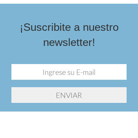
¡Suscribite a nuestro
newsletter!