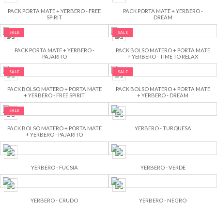
PACK PORTA MATE + YERBERO - FREE
PACK PORTA MATE + YERBERO -
SPIRIT
DREAM
SALE
SALE
PACK PORTA MATE + YERBERO -
PACK BOLSO MATERO + PORTA MATE
PAJARITO
+ YERBERO - TIME TO RELAX
SALE
SALE
PACK BOLSO MATERO + PORTA MATE
PACK BOLSO MATERO + PORTA MATE
+ YERBERO - FREE SPIRIT
+ YERBERO - DREAM
SALE
PACK BOLSO MATERO + PORTA MATE
YERBERO - TURQUESA
+ YERBERO - PAJARITO
YERBERO - FUCSIA
YERBERO - VERDE
YERBERO - CRUDO
YERBERO - NEGRO