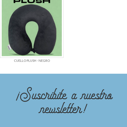
CUELLO PLUSH - NEGRO
¡Suscribite a nuestro
newsletter!